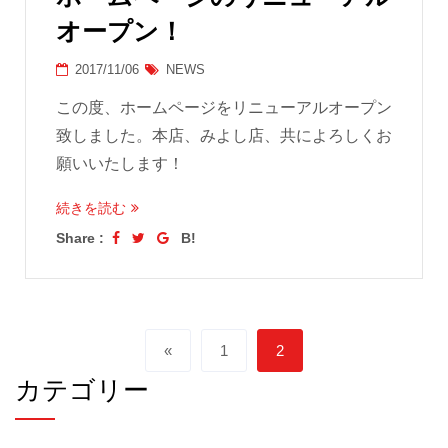
オープン！
2017/11/06
NEWS
この度、ホームページをリニューアルオープン
致しました。本店、みよし店、共によろしくお
願いいたします！
続きを読む
Share :
B!
«
1
2
カテゴリー