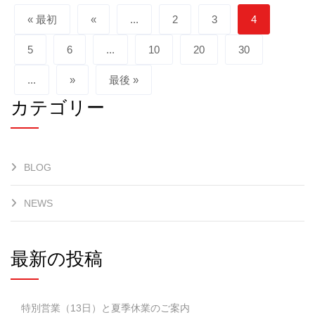
« 最初
«
...
2
3
4
5
6
...
10
20
30
...
»
最後 »
カテゴリー
BLOG
NEWS
最新の投稿
特別営業（13日）と夏季休業のご案内