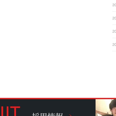
2
2
2
2