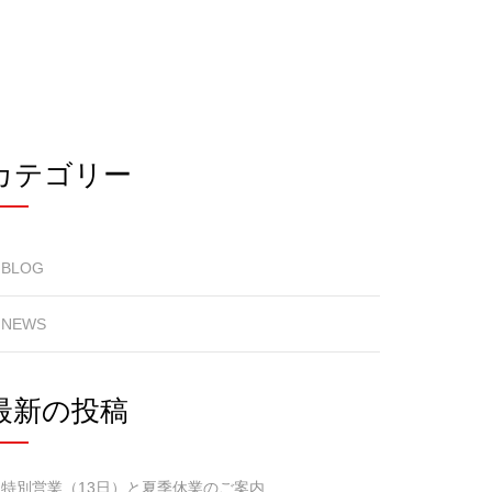
カテゴリー
BLOG
NEWS
最新の投稿
特別営業（13日）と夏季休業のご案内